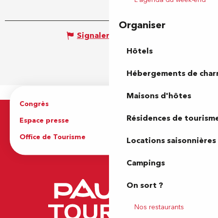
Organiser
Signaler une erreur
Hôtels
Hébergements de cha
Maisons d'hôtes
Congrès
Espace pro
Résidences de tourism
Espace presse
Brochures
Office de Tourisme
Locations saisonnières
Campings
On sort ?
Nos restaurants