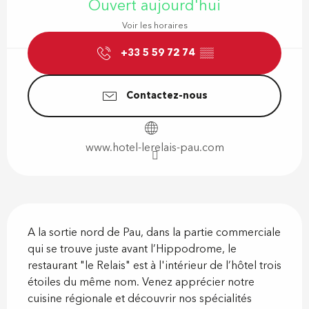
Ouvert aujourd'hui
Voir les horaires
+33 5 59 72 74
▒▒
Contactez-nous
www.hotel-lerelais-pau.com
Description
A la sortie nord de Pau, dans la partie commerciale 
qui se trouve juste avant l’Hippodrome, le 
restaurant "le Relais" est à l'intérieur de l’hôtel trois 
étoiles du même nom. Venez apprécier notre 
cuisine régionale et découvrir nos spécialités 