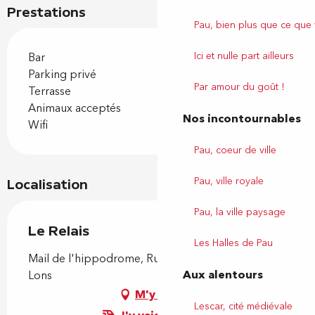
Prestations
Pau, bien plus que ce que
Ici et nulle part ailleurs
Bar
Parking privé
Par amour du goût !
Terrasse
Animaux acceptés
Nos incontournables
Wifi
Pau, coeur de ville
Pau, ville royale
Localisation
Pau, la ville paysage
Le Relais
Les Halles de Pau
Mail de l'hippodrome, Rue de Strasbourg, 64140
Aux alentours
Lons
M'y rendre
Lescar, cité médiévale