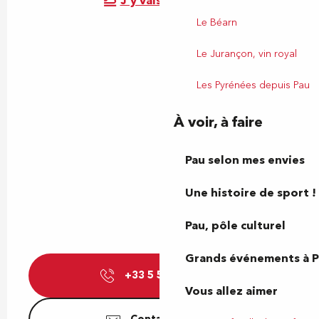
J'y vais en train !
Le Béarn
Le Jurançon, vin royal
Les Pyrénées depuis Pau
À voir, à faire
Pau selon mes envies
Une histoire de sport !
Pau, pôle culturel
Grands événements à 
+33 5 59 72 74
▒▒
Vous allez aimer