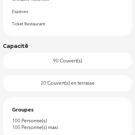
Espèces
Ticket Restaurant
Capacité
90 Couvert(s)
20 Couvert(s) en terrasse
Groupes
Groupes
100 Personne(s)
100 Personne(s) maxi