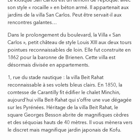
son style « rocaille » en béton armé. Il appartenait aux
jardins de la villa San Carlos. Peut être servait-il aux
rencontres galantes…
Dans le prolongement du boulevard, la Villa « San
Carlos », petit château de style Louis XIII aux deux tours
pointues reconnaissables de loin. Elle fut construite en
1862 pour la baronne de Brienen. Cette villa est
désormais divisée en appartements.
1, rue du stade nautique : la villa Beit Rahat
reconnaissable à ses volets bleus clairs. En 1850, la
comtesse de Carantilly fit édifier le chalet Minchin,
aujourd’hui villa Beit-Rahat qui s’offre une vue dégagée
sur les Pyrénées. Héritage de la villa Beit Rahat, le
square Georges Besson abrite de magnifiques cèdres
et des séquoias hauts de 40 mètres. Il vous mènera vers
le discret mais magnifique jardin japonais de Kofu.