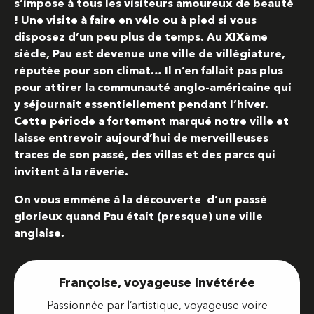
s’impose à tous les visiteurs amoureux de beauté
! Une visite à faire en vélo ou à pied si vous
disposez d’un peu plus de temps. Au XIXème
siècle, Pau est devenue une ville de villégiature,
réputée pour son climat… Il n’en fallait pas plus
pour attirer la communauté anglo-américaine qui
y séjournait essentiellement pendant l’hiver.
Cette période a fortement marqué notre ville et
laisse entrevoir aujourd’hui de merveilleuses
traces de son passé, des villas et des parcs qui
invitent à la rêverie.
On vous emmène à la découverte d’un passé
glorieux quand Pau était (presque) une ville
anglaise.
Françoise, voyageuse invétérée
Passionnée par l’artistique, voyageuse voire