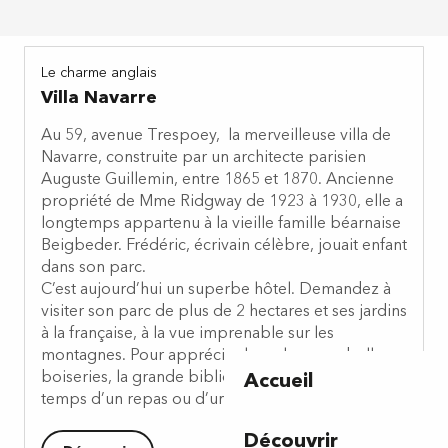
Le charme anglais
Villa Navarre
Au 59, avenue Trespoey, la merveilleuse villa de
Navarre, construite par un architecte parisien
Auguste Guillemin, entre 1865 et 1870. Ancienne
propriété de Mme Ridgway de 1923 à 1930, elle a
longtemps appartenu à la vieille famille béarnaise
Beigbeder. Frédéric, écrivain célèbre, jouait enfant
dans son parc.
C’est aujourd’hui un superbe hôtel. Demandez à
visiter son parc de plus de 2 hectares et ses jardins
à la française, à la vue imprenable sur les
montagnes. Pour apprécier les salons aux belles
boiseries, la grande bibliothèque, prenez le
Accueil
temps d’un repas ou d’une « cup of tea » !
Découvrir