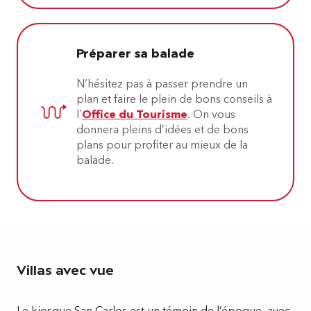
Préparer sa balade
N’hésitez pas à passer prendre un
plan et faire le plein de bons conseils à
l’
Office du Tourisme
. On vous
donnera pleins d’idées et de bons
plans pour profiter au mieux de la
balade.
Villas avec vue
Le kiosque San Carlos est un témoin de l’époque. avec