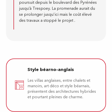
poursuit depuis le boulevard des Pyrénées
jusqu’à Trespoey. La promenade aurait du
se prolonger jusqu’ici mais le coût élevé
des travaux a stoppé le projet .
Style béarno-anglais
Les villas anglaises, entre chalets et
manoirs, art déco et style béarnais,
présentent des architectures hybrides
et pourtant pleines de charme.