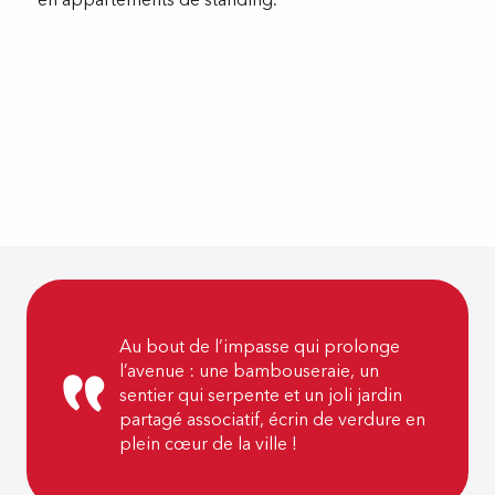
Au bout de l’impasse qui prolonge
l’avenue : une bambouseraie, un
sentier qui serpente et un joli jardin
partagé associatif, écrin de verdure en
plein cœur de la ville !