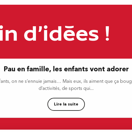
e Pau
in d'idées !
Pau en famille, les enfants vont adorer
nts, on ne s’ennuie jamais… Mais eux, ils aiment que ça bouge.
d’activités, de sports qui...
Lire la suite