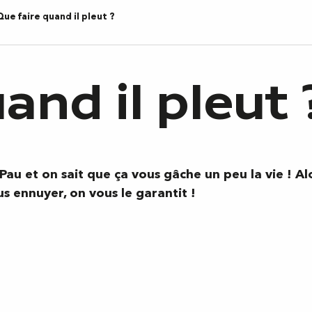
Que faire quand il pleut ?
and il pleut 
Pau et on sait que ça vous gâche un peu la vie ! Alor
us ennuyer, on vous le garantit !