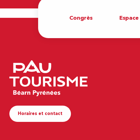
Congrès
Espace
Horaires et contact