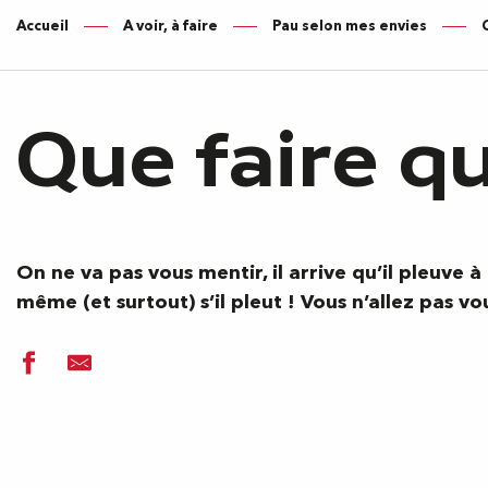
Accueil
A voir, à faire
Pau selon mes envies
Que faire qu
On ne va pas vous mentir, il arrive qu’il pleuve à 
même (et surtout) s’il pleut ! Vous n’allez pas vo